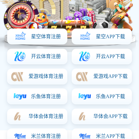
郑钦文二发得分率跌破四成 技术
短板被对手针对成赛场致命伤